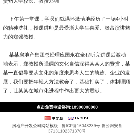
贵州大学校长、教授郑强
下午第一堂课，学员们就满怀激情地经历了一场4小时
的精神洗礼，授课讲师是最受浙大学生喜爱、极富演讲魅
力的郑强教授。
某某房地产集团总经理应国永在全程听完讲课后激动
地表示，郑教授所强调的文化自信深得某某人的赞赏，某
某一直倡导要从文化的角度来思考人生的轨迹、企业的发
展，我们要把年轻人方法教会了，基础打实了，体制理顺
了，让某某在城市化进程中作出更大的贡献。
点击免费电话咨询:18900000000
房地产开发公司网站模板
鲁ICP备16043239号
鲁公网安备
37131102371370号