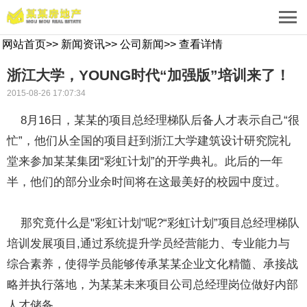
网站首页
>>
新闻资讯
>>
公司新闻
>>
查看详情
浙江大学，YOUNG时代“加强版”培训来了！
2015-08-26 17:07:34
8月16日，某某的项目总经理梯队后备人才表示自己“很
忙”，他们从全国的项目赶到浙江大学建筑设计研究院礼
堂来参加某某集团“彩虹计划”的开学典礼。此后的一年
半，他们的部分业余时间将在这最美好的校园中度过。
那究竟什么是"彩虹计划"呢?“彩虹计划”项目总经理梯队
培训发展项目,通过系统提升学员经营能力、专业能力与
综合素养，使得学员能够传承某某企业文化精髓、承接战
略并执行落地，为某某未来项目公司总经理岗位做好内部
人才储备。